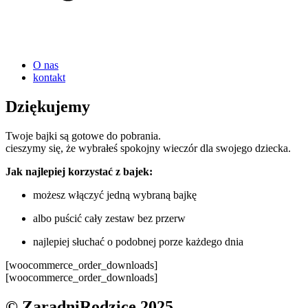
O nas
kontakt
Dziękujemy
Twoje bajki są gotowe do pobrania.
cieszymy się, że wybrałeś spokojny wieczór dla swojego dziecka.
Jak najlepiej korzystać z bajek:
możesz włączyć jedną wybraną bajkę
albo puścić cały zestaw bez przerw
najlepiej słuchać o podobnej porze każdego dnia
[woocommerce_order_downloads]
[woocommerce_order_downloads]
© ZaradniRodzice 2025