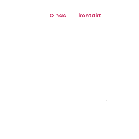
O nas
kontakt