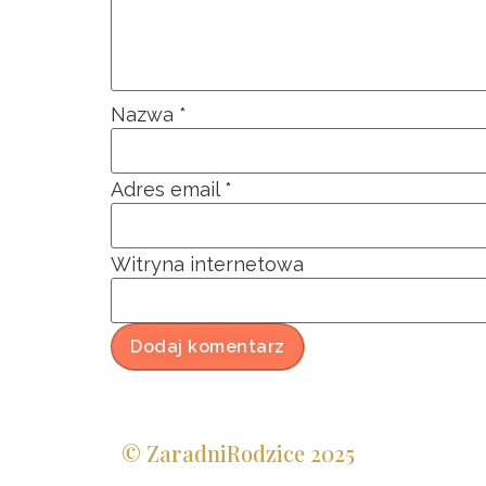
Nazwa
*
Adres email
*
Witryna internetowa
© ZaradniRodzice 2025