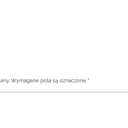
any.
Wymagane pola są oznaczone
*