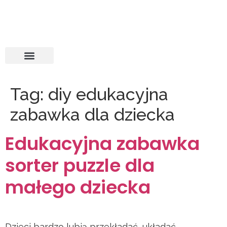
Tag:
diy edukacyjna
zabawka dla dziecka
Edukacyjna zabawka
sorter puzzle dla
małego dziecka
Dzieci bardzo lubią przekładać, układać,