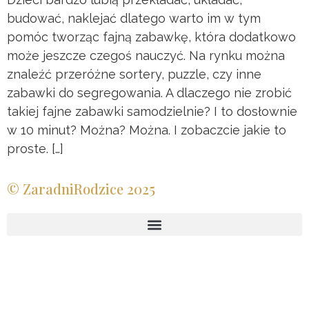
budować, naklejać dlatego warto im w tym
pomóc tworząc fajną zabawkę, która dodatkowo
może jeszcze czegoś nauczyć. Na rynku można
znaleźć przeróżne sortery, puzzle, czy inne
zabawki do segregowania. A dlaczego nie zrobić
takiej fajne zabawki samodzielnie? I to dosłownie
w 10 minut? Można? Można. I zobaczcie jakie to
proste. […]
© ZaradniRodzice 2025