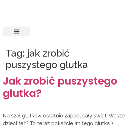
Tag:
jak zrobić
puszystego glutka
Jak zrobić puszystego
glutka?
Na szał glutków ostatnio zapadł cały świat. Wasze
dzieci też? To teraz pokażcie im tego glutka.:)