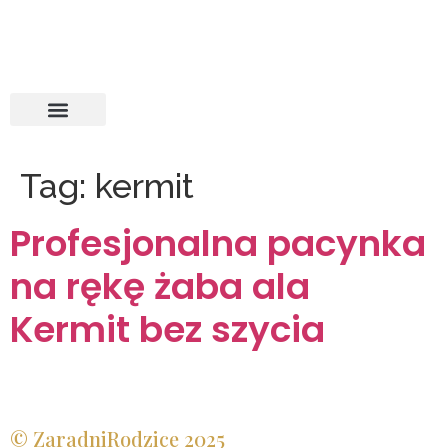
Tag:
kermit
Profesjonalna pacynka
na rękę żaba ala
Kermit bez szycia
© ZaradniRodzice 2025