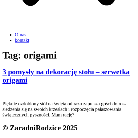
O nas
kontakt
Tag:
origami
3 pomysły na dekorację stołu – serwetka
origami
Pięknie ozdobiony stół na święta od razu zaprasza gości do ros-
siedzenia się na swoich krzesłach i rozpoczęcia pałaszowania
świątecznych pyszności. Mam rację?
© ZaradniRodzice 2025