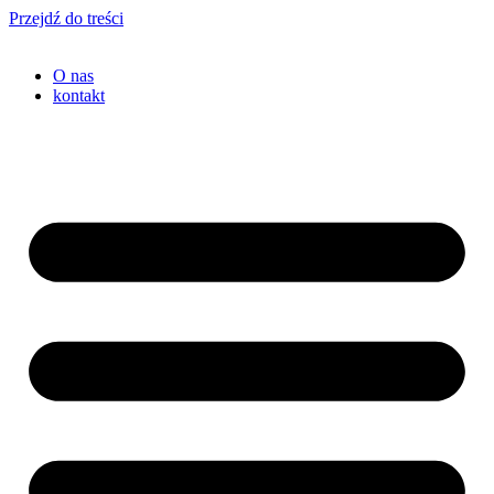
Przejdź do treści
O nas
kontakt