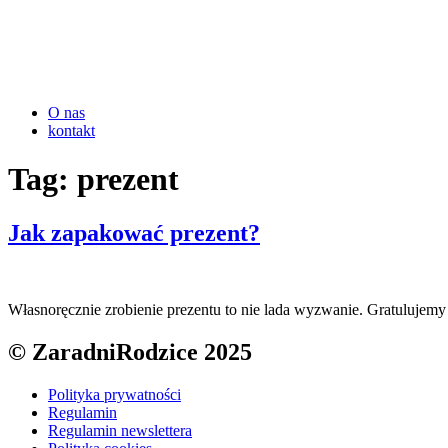
O nas
kontakt
Tag:
prezent
Jak zapakować prezent?
Własnoręcznie zrobienie prezentu to nie lada wyzwanie. Gratulujemy 
© ZaradniRodzice 2025
Polityka prywatności
Regulamin
Regulamin newslettera