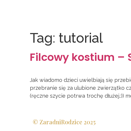
Tag:
tutorial
Filcowy kostium –
Jak wiadomo dzieci uwielbiają się przeb
przebranie się za ulubione zwierzątko c
(ręczne szycie potrwa trochę dłużej.:)) m
© ZaradniRodzice 2025