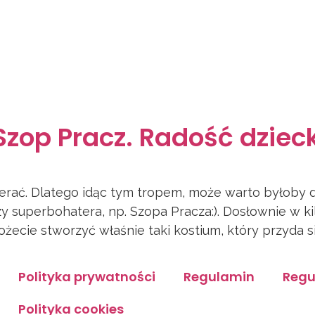
 Szop Pracz. Radość dzie
ierać. Dlatego idąc tym tropem, może warto byłoby d
zy superbohatera, np. Szopa Pracza:). Dosłownie w 
ożecie stworzyć właśnie taki kostium, który przyda si
Polityka prywatności
Regulamin
Regu
Polityka cookies