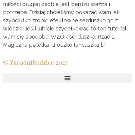
miłości drugiej osobie jest bardzo ważna i
potrzeba. Dzisiaj chcieliśmy pokazać wam jak
szybciutko zrobić efektowne serduszko 3d z
włóczki. Jeśli lubicie szydełkować to ten tutorial
wam się spodoba. WZÓR serduszka: Rzad 1.
Magiczna pętelka i 1 oczko łańcuszka […]
© ZaradniRodzice 2025