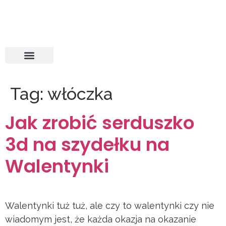
Tag:
włóczka
Jak zrobić serduszko
3d na szydełku na
Walentynki
Walentynki tuż tuż, ale czy to walentynki czy nie
wiadomym jest, że każda okazja na okazanie