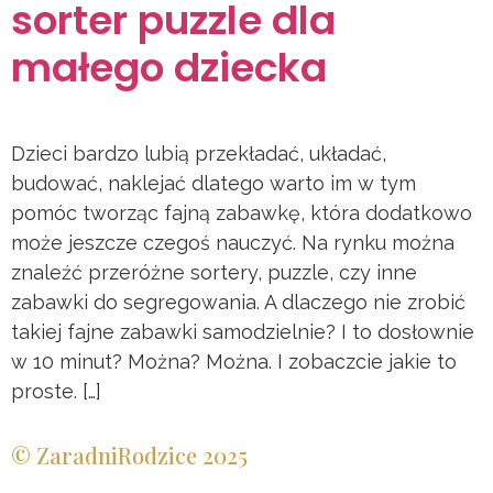
sorter puzzle dla
małego dziecka
Dzieci bardzo lubią przekładać, układać,
budować, naklejać dlatego warto im w tym
pomóc tworząc fajną zabawkę, która dodatkowo
może jeszcze czegoś nauczyć. Na rynku można
znaleźć przeróżne sortery, puzzle, czy inne
zabawki do segregowania. A dlaczego nie zrobić
takiej fajne zabawki samodzielnie? I to dosłownie
w 10 minut? Można? Można. I zobaczcie jakie to
proste. […]
© ZaradniRodzice 2025