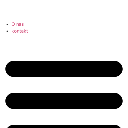
O nas
kontakt