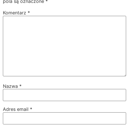
pola są oznaczone
*
Komentarz
*
Nazwa
*
Adres email
*