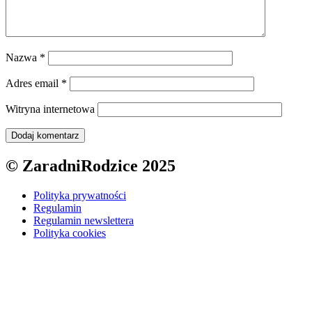
Nazwa
*
Adres email
*
Witryna internetowa
© ZaradniRodzice 2025
Polityka prywatności
Regulamin
Regulamin newslettera
Polityka cookies