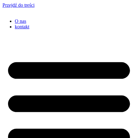
Przejdź do treści
O nas
kontakt