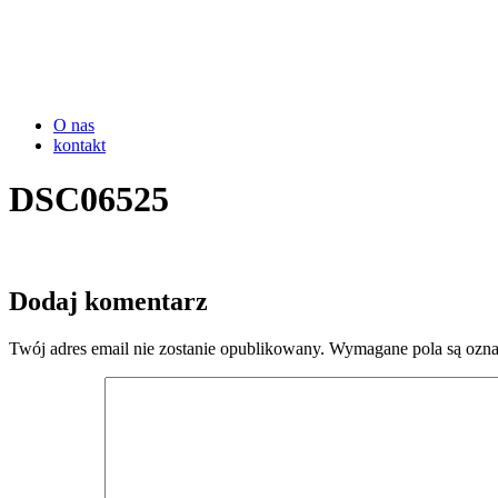
O nas
kontakt
DSC06525
Dodaj komentarz
Twój adres email nie zostanie opublikowany.
Wymagane pola są ozn