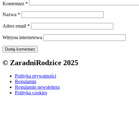
Komentarz
*
Nazwa
*
Adres email
*
Witryna internetowa
© ZaradniRodzice 2025
Polityka prywatności
Regulamin
Regulamin newslettera
Polityka cookies