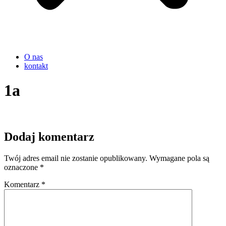
O nas
kontakt
1a
Dodaj komentarz
Twój adres email nie zostanie opublikowany.
Wymagane pola są
oznaczone
*
Komentarz
*