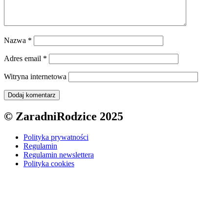
Nazwa
*
Adres email
*
Witryna internetowa
© ZaradniRodzice 2025
Polityka prywatności
Regulamin
Regulamin newslettera
Polityka cookies