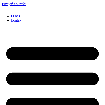
Przejdź do treści
O nas
kontakt