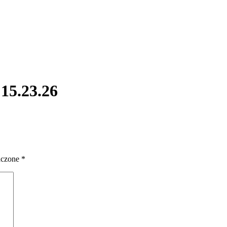
15.23.26
aczone
*