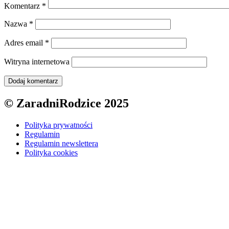
Komentarz
*
Nazwa
*
Adres email
*
Witryna internetowa
© ZaradniRodzice 2025
Polityka prywatności
Regulamin
Regulamin newslettera
Polityka cookies