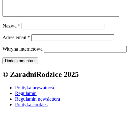
Nazwa
*
Adres email
*
Witryna internetowa
© ZaradniRodzice 2025
Polityka prywatności
Regulamin
Regulamin newslettera
Polityka cookies