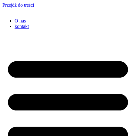
Przejdź do treści
O nas
kontakt