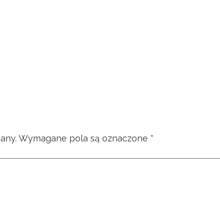
any.
Wymagane pola są oznaczone
*