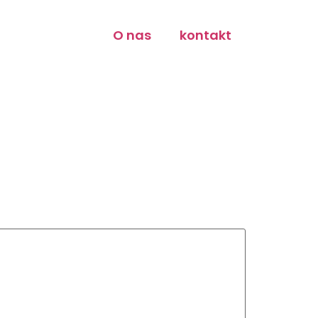
O nas
kontakt