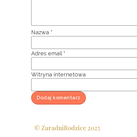
Nazwa
*
Adres email
*
Witryna internetowa
© ZaradniRodzice 2025